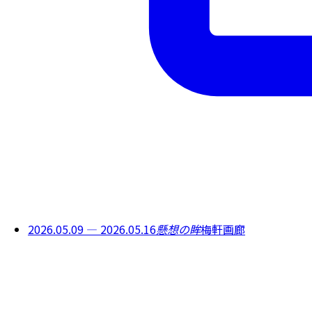
2026.05.09 — 2026.05.16
懸想の眸
梅軒画廊