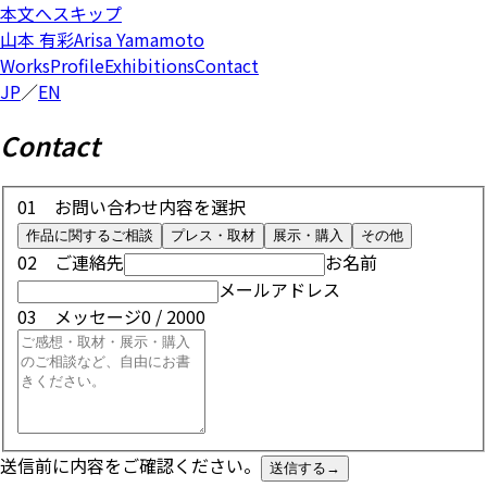
本文へスキップ
山本 有彩
Arisa Yamamoto
Works
Profile
Exhibitions
Contact
JP
／
EN
Contact
01 お問い合わせ内容を選択
作品に関するご相談
プレス・取材
展示・購入
その他
02 ご連絡先
お名前
メールアドレス
03 メッセージ
0
/ 2000
送信前に内容をご確認ください。
送信する
→