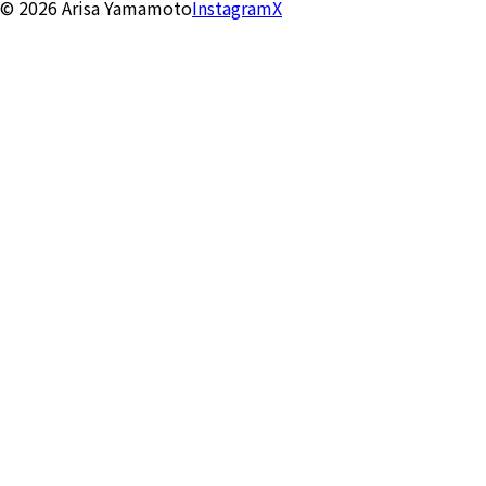
©
2026
Arisa Yamamoto
Instagram
X